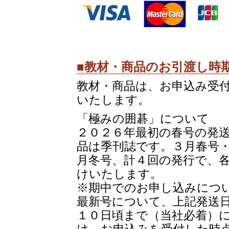
■教材・商品のお引渡し時
教材・商品は、お申込み受付
いたします。
「極みの囲碁」について
２０２６年最初の春号の発
品は季刊誌です。３月春号
月冬号、計４回の発行で、各
けいたします。
※期中でのお申し込みにつ
最新号について、上記発送
１０日頃まで（当社必着）