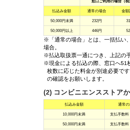
窓口ご利用の場合（税
払込み金額
通常の場合
金額
50,000円未満
232円
3
50,000円以上
446円
5
※「通常の場合」とは、一括払い
場合。
※払込取扱票一通につき、上記の
※現金による払込の際、窓口へ51
枚数に応じた料金が別途必要です
の確認をお願いします。
(2) コンビニエンススト
払込み金額
通常の
10,000円未満
支払手数料 
50,000円未満
支払手数料 1