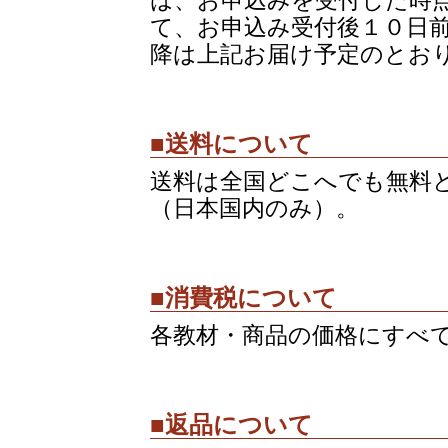
は、お申込みを受付した時
て、お申込み受付後１０日
降は上記お届け予定のとお
■送料について
送料は全国どこへでも無料
（日本国内のみ）。
■消費税について
各教材・商品の価格にすべ
■返品について