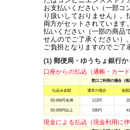
たはコンビニエンスストア
お支払いください（一部コ
り扱いしておりません）。
両方がセットされています
払いください（一部の商品
せんのでご了承ください）
ご負担となりますのでご了
(1) 郵便局・ゆうちょ銀行
口座からの払込（通帳・カー
窓口ご利用の場合（税
払込み金額
通常の場合
金額
50,000円未満
122円
2
50,000円以上
336円
4
現金による払込（現金利用に伴