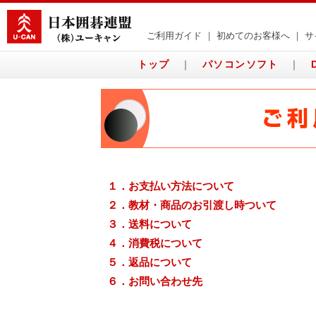
ご利用ガイド
｜
初めてのお客様へ
｜
サ
トップ
｜
パソコンソフト
｜
１．お支払い方法について
２．教材・商品のお引渡し時ついて
３．送料について
４．消費税について
５．返品について
６．
お問い合わせ先