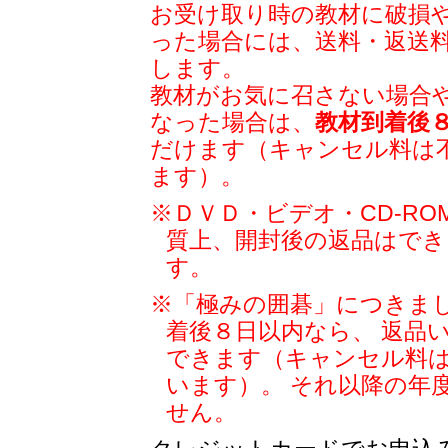
お受け取り時の教材に破損
った場合には、送料・返送
します。
教材がお気に召さない場合
なった場合は、
教材到着後
だけます（キャンセル料は
ます）。
※ＤＶＤ・ビデオ・CD-R
質上、開封後の返品はでき
す。
※「極みの囲碁」につきま
着後８日以内なら、 返品
できます（キャンセル料
います）。 それ以降の年
せん。