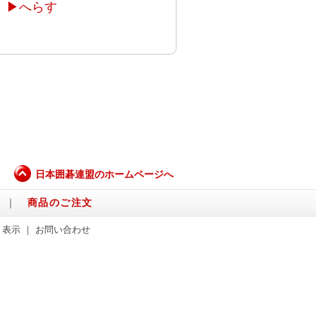
▶
へらす
日本囲碁連盟のホームページへ
｜
商品のご注文
く表示
｜
お問い合わせ