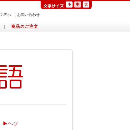
小
中
大
く表示
｜
お問い合わせ
｜
商品のご注文
▶
ヘソ