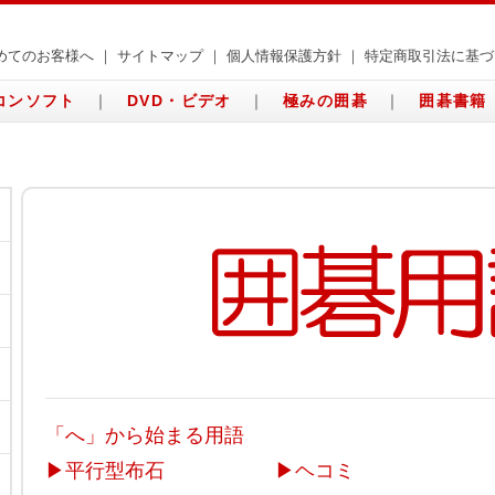
めてのお客様へ
｜
サイトマップ
｜
個人情報保護方針
｜
特定商取引法に基づ
コンソフト
｜
DVD・ビデオ
｜
極みの囲碁
｜
囲碁書籍
「へ」から始まる用語
▶
平行型布石
▶
ヘコミ