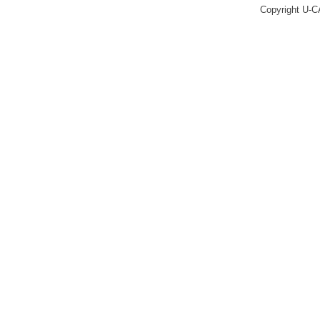
Copyright U-C