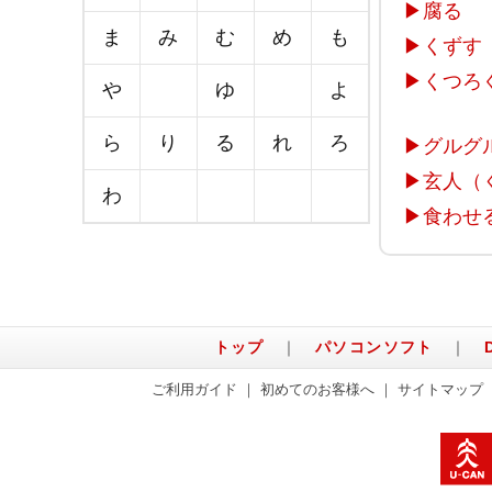
▶
腐る
ま
み
む
め
も
▶
くずす
▶
くつろ
や
ゆ
よ
ら
り
る
れ
ろ
▶
グルグ
▶
玄人（
わ
▶
食わせ
トップ
｜
パソコンソフト
｜
ご利用ガイド
｜
初めてのお客様へ
｜
サイトマップ