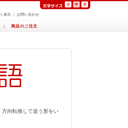
小
中
大
く表示
｜
お問い合わせ
｜
商品のご注文
、方向転換して追う形をい