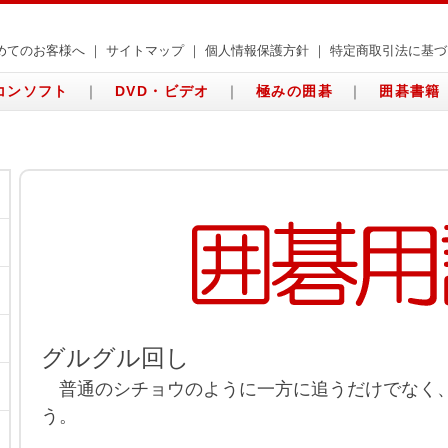
めてのお客様へ
｜
サイトマップ
｜
個人情報保護方針
｜
特定商取引法に基づ
コンソフト
｜
DVD・ビデオ
｜
極みの囲碁
｜
囲碁書籍
グルグル回し
普通のシチョウのように一方に追うだけでなく
う。