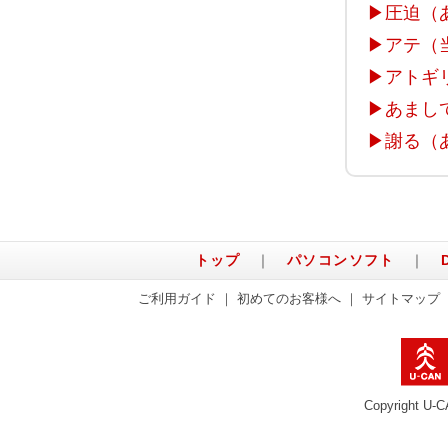
▶
圧迫（
▶
アテ（
▶
アトギ
▶
あまし
▶
謝る（
トップ
｜
パソコンソフト
｜
ご利用ガイド
｜
初めてのお客様へ
｜
サイトマップ
Copyright U-C