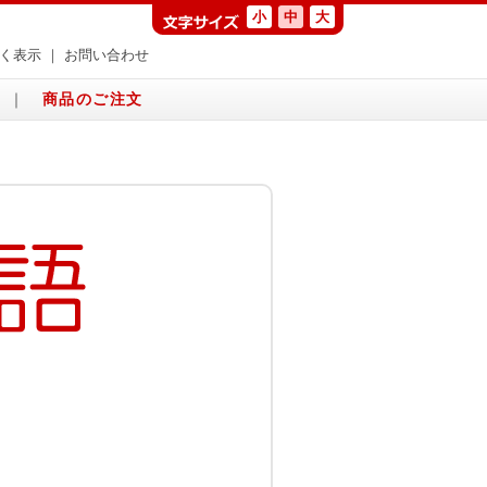
小
中
大
く表示
｜
お問い合わせ
｜
商品のご注文