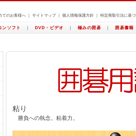
めてのお客様へ
｜
サイトマップ
｜
個人情報保護方針
｜
特定商取引法に基づ
コンソフト
｜
DVD・ビデオ
｜
極みの囲碁
｜
囲碁書籍
粘り
勝負への執念。粘着力。