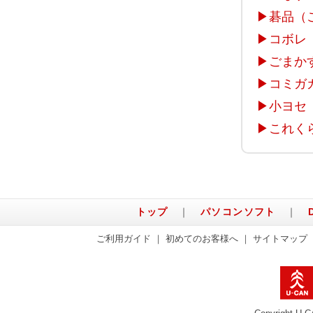
▶
碁品（
▶
コボレ
▶
ごまか
▶
コミガ
▶
小ヨセ
▶
これく
トップ
｜
パソコンソフト
｜
ご利用ガイド
｜
初めてのお客様へ
｜
サイトマップ