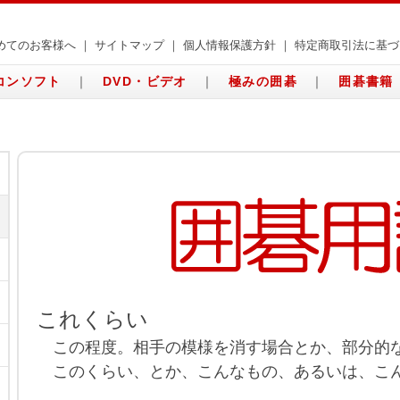
めてのお客様へ
｜
サイトマップ
｜
個人情報保護方針
｜
特定商取引法に基づ
コンソフト
｜
DVD・ビデオ
｜
極みの囲碁
｜
囲碁書籍
これくらい
この程度。相手の模様を消す場合とか、部分的
このくらい、とか、こんなもの、あるいは、こ