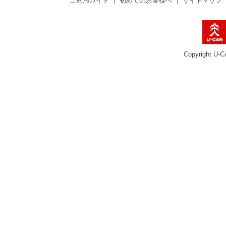
ご利用ガイド
｜
初めてのお客様へ
｜
サイトマップ
Copyright U-C