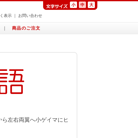
小
中
大
く表示
｜
お問い合わせ
｜
商品のご注文
から左右両翼へ小ゲイマにヒ