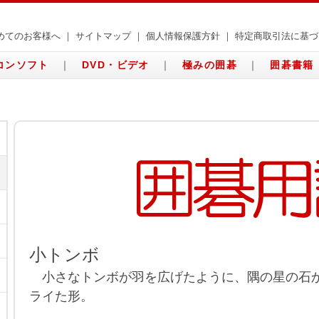
めてのお客様へ
｜
サイトマップ
｜
個人情報保護方針
｜
特定商取引法に基づ
コンソフト
｜
DVD・ビデオ
｜
極みの囲碁
｜
囲碁書籍
小トンボ
小さなトンボが羽を広げたように、隅の星の石
ライた形。