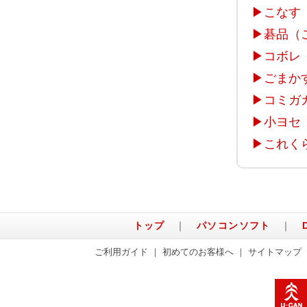
▶
こなす
▶
碁品（
▶
コボレ
▶
ごまか
▶
コミガ
▶
小ヨセ
▶
これく
トップ
｜
パソコンソフト
｜
ご利用ガイド
｜
初めてのお客様へ
｜
サイトマップ