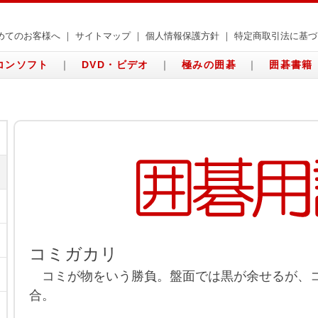
めてのお客様へ
｜
サイトマップ
｜
個人情報保護方針
｜
特定商取引法に基づ
コンソフト
｜
DVD・ビデオ
｜
極みの囲碁
｜
囲碁書籍
コミガカリ
コミが物をいう勝負。盤面では黒が余せるが、
合。