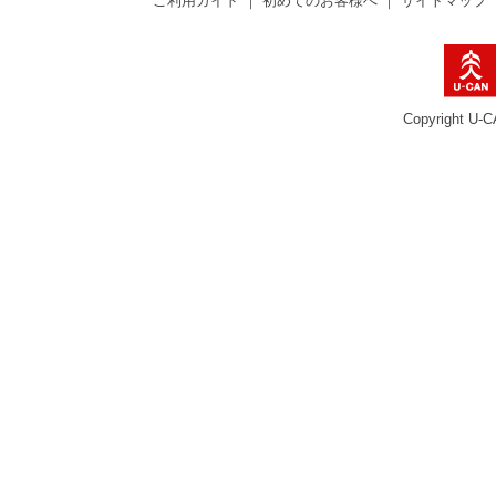
ご利用ガイド
｜
初めてのお客様へ
｜
サイトマップ
Copyright U-C