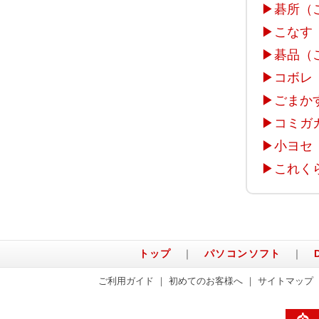
▶
碁所（
▶
こなす
▶
碁品（
▶
コボレ
▶
ごまか
▶
コミガ
▶
小ヨセ
▶
これく
トップ
｜
パソコンソフト
｜
ご利用ガイド
｜
初めてのお客様へ
｜
サイトマップ