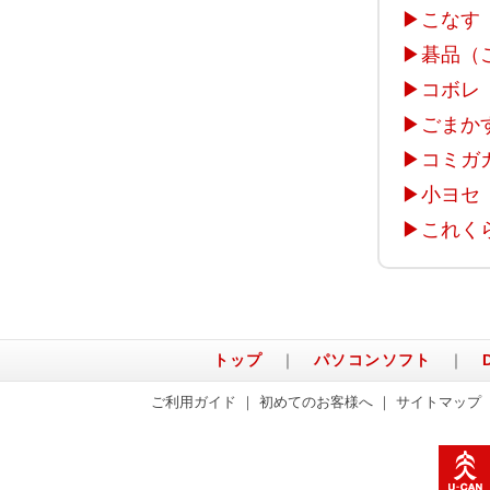
▶
こなす
▶
碁品（
▶
コボレ
▶
ごまか
▶
コミガ
▶
小ヨセ
▶
これく
トップ
｜
パソコンソフト
｜
ご利用ガイド
｜
初めてのお客様へ
｜
サイトマップ