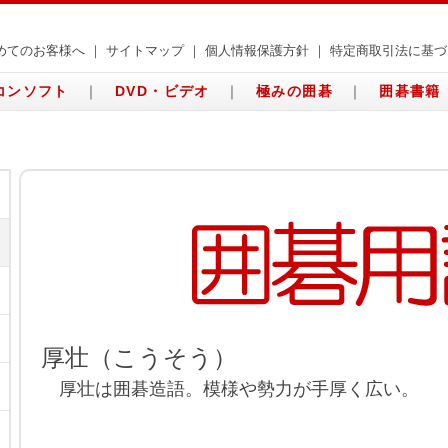
めてのお客様へ
｜
サイトマップ
｜
個人情報保護方針
｜
特定商取引法に基づ
コンソフト
｜
DVD・ビデオ
｜
極みの囲碁
｜
囲碁書籍
厚壮（こうそう）
厚壮は囲碁造語。模様や勢力が手厚く広い。