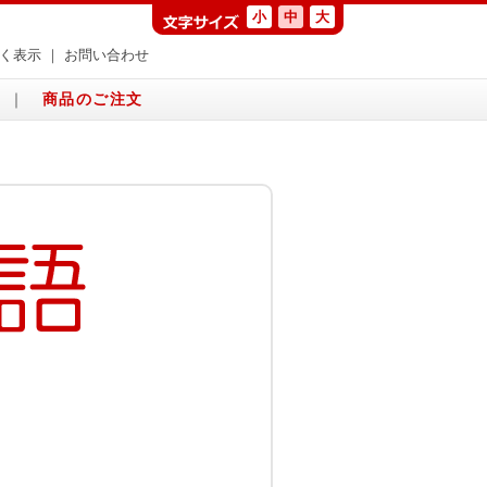
小
中
大
く表示
｜
お問い合わせ
｜
商品のご注文